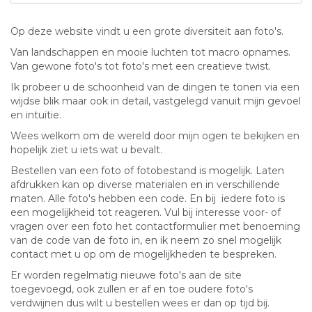
Op deze website vindt u een grote diversiteit aan foto's.
Van landschappen en mooie luchten tot macro opnames.
Van gewone foto's tot foto's met een creatieve twist.
Ik probeer u de schoonheid van de dingen te tonen via een
wijdse blik maar ook in detail, vastgelegd
vanuit mijn gevoel
en intuïtie.
Wees welkom om de wereld door mijn ogen te bekijken en
hopelijk ziet u iets wat u bevalt.
Bestellen van een foto of fotobestand is mogelijk. Laten
afdrukken kan op diverse materialen en in verschillende
maten. Alle foto's hebben een code. En bij iedere foto is
een mogelijkheid tot reageren. Vul bij interesse voor- of
vragen over een foto het contactformulier met benoeming
van de code van de foto in, en ik neem zo snel mogelijk
contact met u op om de mogelijkheden te bespreken.
Er worden regelmatig nieuwe foto's aan de site
toegevoegd, ook zullen er af en toe oudere foto's
verdwijnen dus wilt u bestellen wees er dan op tijd bij.