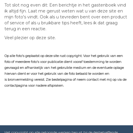
Tot slot nog even dit: Een berichtje in het gastenboek vind
ik altijd fijn. Laat me gerust weten wat u van deze site en
mijn foto's vindt. Ook als u tevreden bent over een product
of service of als u bruikbare tips heeft, lees ik dat graag
terug in een reactie.
Veel plezier op deze site.
Op alle foto's geplaatst op deze site rust copyright. Voor het gebruik van een
foto of meerdere foto's voor publicatie dient vooraf toestemming te worden
gevraagd en afhankelijk van het gebruikte medium en de eventuele oplage
hiervan dient er voor het gebruik van de foto betaald te worden en
is bronvermelding vereist. Zie bestelpagina of neem contact met mij op via de
contactpagina voor nadere afspraken.
Het copyright op alle getoonde werken berust bij de desbetreffende