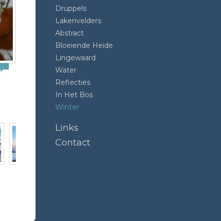
Druppels
Lakenvelders
Abstract
Bloeiende Heide
Lingewaard
Water
Reflecties
In Het Bos
Winter
Links
Contact