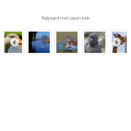
Nijlpaard met open bek